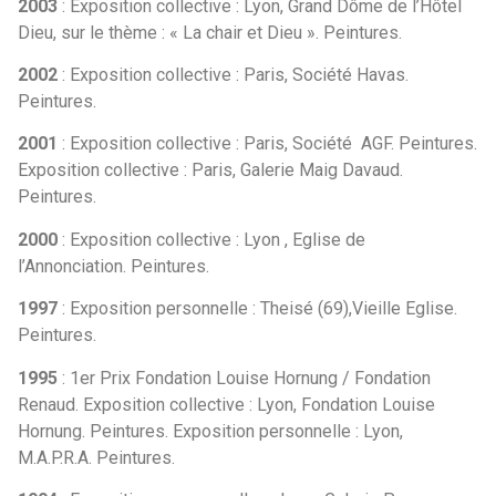
2003
: Exposition collective : Lyon, Grand Dôme de l’Hôtel
Dieu, sur le thème : « La chair et Dieu ». Peintures.
2002
: Exposition collective : Paris, Société Havas.
Peintures.
2001
: Exposition collective : Paris, Société AGF. Peintures.
Exposition collective : Paris, Galerie Maig Davaud.
Peintures.
2000
: Exposition collective : Lyon , Eglise de
l’Annonciation. Peintures.
1997
: Exposition personnelle : Theisé (69),Vieille Eglise.
Peintures.
1995
: 1er Prix Fondation Louise Hornung / Fondation
Renaud. Exposition collective : Lyon, Fondation Louise
Hornung. Peintures. Exposition personnelle : Lyon,
M.A.P.R.A. Peintures.