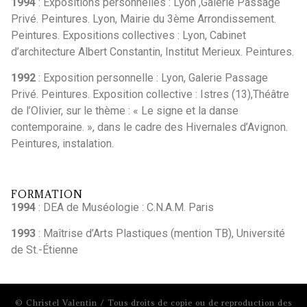
1994
: Expositions personnelles : Lyon ,Galerie Passage
Privé. Peintures. Lyon, Mairie du 3ème Arrondissement.
Peintures. Expositions collectives : Lyon, Cabinet
d’architecture Albert Constantin, Institut Merieux. Peintures.
1992
: Exposition personnelle : Lyon, Galerie Passage
Privé. Peintures. Exposition collective : Istres (13),Théâtre
de l’Olivier, sur le thème : « Le signe et la danse
contemporaine. », dans le cadre des Hivernales d’Avignon.
Peintures, instalation.
FORMATION
1994
: DEA de Muséologie : C.N.A.M. Paris
1993
: Maîtrise d’Arts Plastiques (mention TB), Université
de St.-Étienne
© Christel Valentin / Tous droits de copie ou de reproduction des