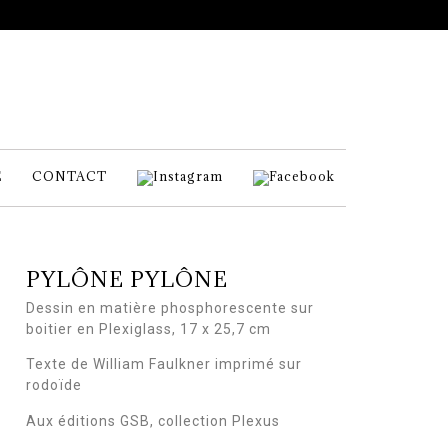
E
CONTACT
PYLÔNE PYLÔNE
Dessin en matière phosphorescente sur
boitier en Plexiglass, 17 x 25,7 cm
Texte de William Faulkner imprimé sur
rodoïde
Aux éditions GSB, collection Plexus