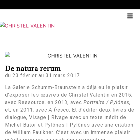
De natura rerum
du 23 février au 31 mars 2017
La Galerie Schumm-Braunstein a déjà eu le plaisir
d’exposer les œuvres de Christel Valentin en 2015,
avec Ressource, en 2013, avec
Portraits / Pylônes
,
et, en 2011, avec
A fresco
. Et d’éditer deux livres de
dialogue, Visage | Rivage avec un texte inédit de
Michel Butor et Pylônes | Pylônes avec une citation
de William Faulkner. C’est avec un immense plaisir
qu’elle propose sa quatrième exposition