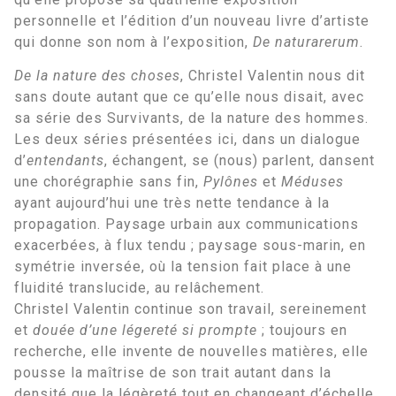
personnelle et l’édition d’un nouveau livre d’artiste
qui donne son nom à l’exposition,
De naturarerum
.
De la nature des choses
, Christel Valentin nous dit
sans doute autant que ce qu’elle nous disait, avec
sa série des Survivants, de la nature des hommes.
Les deux séries présentées ici, dans un dialogue
d’
entendants
, échangent, se (nous) parlent, dansent
une chorégraphie sans fin,
Pylônes
et
Méduses
ayant aujourd’hui une très nette tendance à la
propagation. Paysage urbain aux communications
exacerbées, à flux tendu ; paysage sous-marin, en
symétrie inversée, où la tension fait place à une
fluidité translucide, au relâchement.
Christel Valentin continue son travail, sereinement
et
douée d’une légereté si prompte
; toujours en
recherche, elle invente de nouvelles matières, elle
pousse la maîtrise de son trait autant dans la
densité que la légèreté tout en changeant d’échelle,